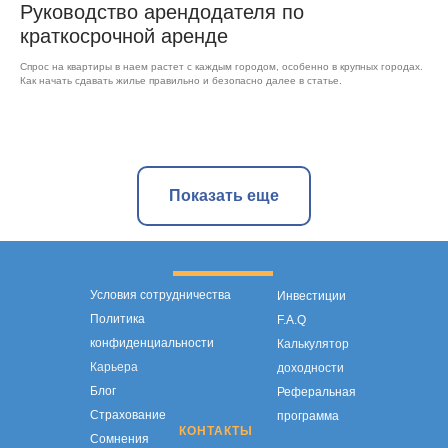
Руководство арендодателя по
краткосрочной аренде
Спрос на квартиры в наем растет с каждым городом, особенно в крупных городах.
Как начать сдавать жилье правильно и безопасно далее в статье.
Показать еще
Условия сотрудничества
Инвестиции
Политика
F.A.Q
конфиденциальности
Калькулятор
Карьера
доходности
Блог
Реферальная
Страхование
программа
КОНТАКТЫ
Сомнения