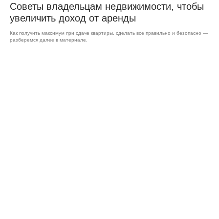
Советы владельцам недвижимости, чтобы
увеличить доход от аренды
Как получить максимум при сдаче квартиры, сделать все правильно и безопасно —
разберемся далее в материале.