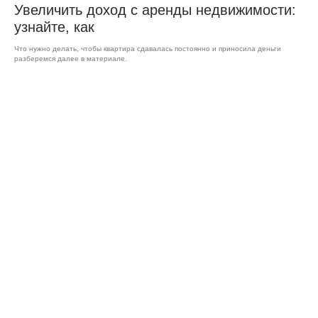
Увеличить доход с аренды недвижимости:
узнайте, как
Что нужно делать, чтобы квартира сдавалась постоянно и приносила деньги
разберемся далее в материале.