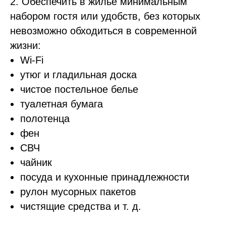
2. Обеспечить в жилье минимальным
набором гостя или удобств, без которых
невозможно обходиться в современной
жизни:
Wi-Fi
утюг и гладильная доска
чистое постельное белье
туалетная бумага
полотенца
фен
СВЧ
чайник
посуда и кухонные принадлежности
рулон мусорных пакетов
чистящие средства и т. д.