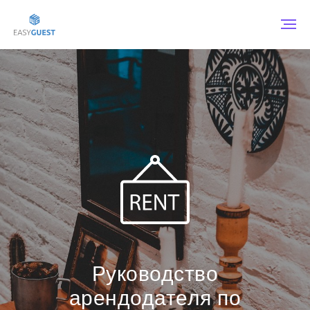
Мы стали резидентами проекта Сколково!
Руководство
арендодателя по