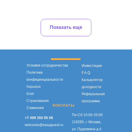
Показать еще
Условия сотрудничества
Инвестиции
Политика
F.A.Q
конфиденциальности
Калькулятор
Карьера
доходности
Блог
Реферальная
Страхование
программа
КОНТАКТЫ
Сомнения
Пн-Сб 10:00-20:00
+7 499 350 95 08
119285, г. Москва,
welcome@easyguest.ru
ул. Пудовкина д.4