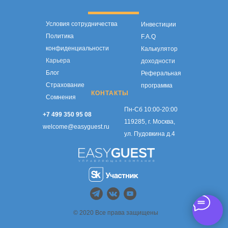
Условия сотрудничества
Инвестиции
Политика
F.A.Q
конфиденциальности
Калькулятор
Карьера
доходности
Блог
Реферальная
Страхование
программа
КОНТАКТЫ
Сомнения
Пн-Сб 10:00-20:00
+7 499 350 95 08
119285, г. Москва,
welcome@easyguest.ru
ул. Пудовкина д.4
© 2020 Все права защищены