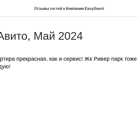
Отзывы гостей о Компании EasyGuest
Авито, Май 2024
тира прекрасная, как и сервис! Жк Ривер парк тоже
дую!