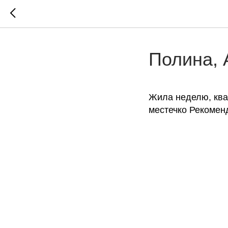
Полина, 
Жила неделю, квар
местечко Рекомен