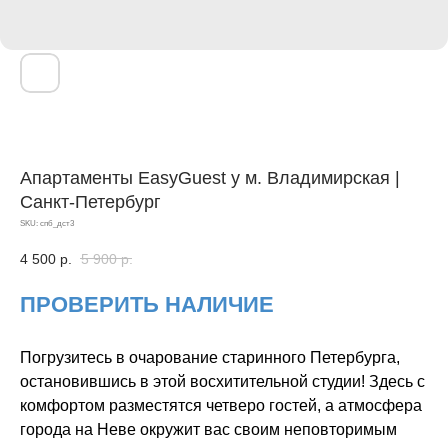
Апартаменты EasyGuest у м. Владимирская |
Санкт-Петербург
SKU:
спб_дст3
4 500
р.
5 900
р.
ПРОВЕРИТЬ НАЛИЧИЕ
Погрузитесь в очарование старинного Петербурга,
остановившись в этой восхитительной студии! Здесь с
комфортом разместятся четверо гостей, а атмосфера
города на Неве окружит вас своим неповторимым