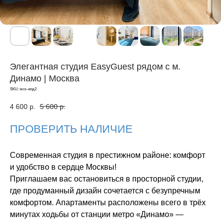
Элегантная студия EasyGuest рядом с м.
Динамо | Москва
SKU:
мск-ипд2
4 600
р.
5 600
р.
ПРОВЕРИТЬ НАЛИЧИЕ
Современная студия в престижном районе: комфорт
и удобство в сердце Москвы!
Приглашаем вас остановиться в просторной студии,
где продуманный дизайн сочетается с безупречным
комфортом. Апартаменты расположены всего в трёх
минутах ходьбы от станции метро «Динамо» —