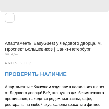
Апартаменты EasyGuest у Ледового дворца, м.
Проспект Большевиков | Санкт-Петербург
SKU:
спб_блш
4 600
р.
5 900
р.
ПРОВЕРИТЬ НАЛИЧИЕ
Апартаменты с балконом ждут вас в нескольких шагах
от Ледового дворца! Всё, что нужно для безмятежного
проживания, находится рядом: магазины, кафе,
рестораны на любой вкус, салоны красоты и фитнес-