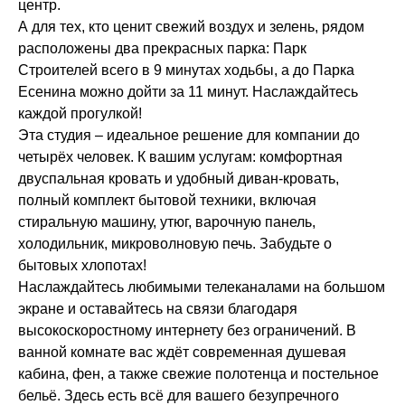
центр.
А для тех, кто ценит свежий воздух и зелень, рядом
расположены два прекрасных парка: Парк
Строителей всего в 9 минутах ходьбы, а до Парка
Есенина можно дойти за 11 минут. Наслаждайтесь
каждой прогулкой!
Эта студия – идеальное решение для компании до
четырёх человек. К вашим услугам: комфортная
двуспальная кровать и удобный диван-кровать,
полный комплект бытовой техники, включая
стиральную машину, утюг, варочную панель,
холодильник, микроволновую печь. Забудьте о
бытовых хлопотах!
Наслаждайтесь любимыми телеканалами на большом
экране и оставайтесь на связи благодаря
высокоскоростному интернету без ограничений. В
ванной комнате вас ждёт современная душевая
кабина, фен, а также свежие полотенца и постельное
бельё. Здесь есть всё для вашего безупречного