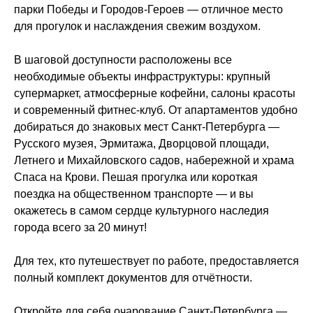
парки Победы и Городов-Героев — отличное место
для прогулок и наслаждения свежим воздухом.
В шаговой доступности расположены все
необходимые объекты инфраструктуры: крупный
супермаркет, атмосферные кофейни, салоны красоты
и современный фитнес-клуб. От апартаментов удобно
добираться до знаковых мест Санкт-Петербурга —
Русского музея, Эрмитажа, Дворцовой площади,
Летнего и Михайловского садов, набережной и храма
Спаса на Крови. Пешая прогулка или короткая
поездка на общественном транспорте — и вы
окажетесь в самом сердце культурного наследия
города всего за 20 минут!
Для тех, кто путешествует по работе, предоставляется
полный комплект документов для отчётности.
Откройте для себя очарование Санкт-Петербурга —