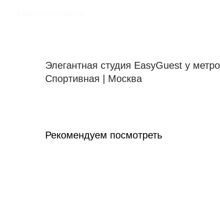
К выбору апартаментов
Элегантная студия EasyGuest у метро
Спортивная | Москва
Рекомендуем посмотреть