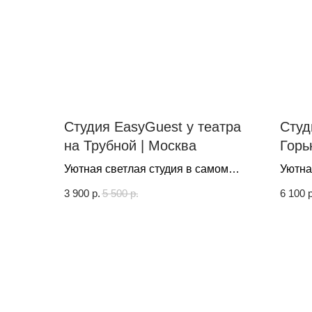
Студия EasyGuest у театра
Студ
на Трубной | Москва
Горь
Пете
Уютная светлая студия в самом
Уютна
центре Москвы от EasyGuest на
3 900
р.
5 500
р.
6 100
р
знаменитой Неглинной улице, где
современность встречается с
историей, а комфорт сочетается с
творческим вдохновением!