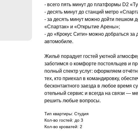
- всего пять минут до платформы D2 «Т
- десять минут до станций метро «Спарт
- за десять минут можно дойти пешком д
«Спартак» и «Открытие Арены»;
- до «Крокус Сити» можно добраться за 
автомобиле.
Жильё порадует гостей уютной атмосфе
заботимся о комфорте постояльцев и п
полный спектр услуг: оформляем отчёт
тех, кто приехал в командировку, обес
бесконтактного заезда в любое время су
отельный сервис и всегда на связи — 
решить любые вопросы.
Тип квартиры: Студия
Кол-во гостей: до 3
Кол-во кроватей: 2