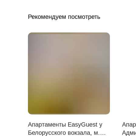
Рекомендуем посмотреть
Апартаменты EasyGuest у
Апар
Белорусского вокзала, м.
Адми