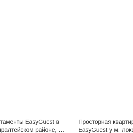
таменты EasyGuest в
Просторная кварти
ралтейском районе, м.
EasyGuest у м. Лок